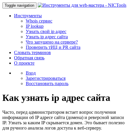
Toggle navigation
Инструменты
Whois сервис
IP lookup
Узнать свой ip адрес
Узнать ip адрес сайта
Что запущено на сервере?
Проверить тИЦ и PR сайта
Словать терминов
Обратная связь
О проекте
Вход
Зарегистрироваться
Восстановить пароль
Как узнать ip адрес сайта
Часто, перед администратором встает вопрос получения
информации об IP адресе сайта (домена) и реверсной записи
IP. Узнать за каким IP скрывается домен. Это бывает полезно
для ручного анализа логов доступа к веб-серверу.