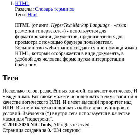
HTML
Разделы:
Словарь терминов
Теги:
Html
HTML
(от англ.
HyperText Markup Language
- «язык
разметки гипертекста») - используется для
форматирования документов, предназначеных для
просмотра с помощью браузера пользователя.
Большинство web-страниц создаются при помощи языка
HTML, который отображается в виде документа, в
удобной для человека форме путем интерпретации
браузером.
Теги
Несколько тегов, разделённых запятой, означают логическое И
между ними. Вы также можете использовать точку с запятой в
качестве логического ИЛИ. И имеет высший приоритет над
ИЛИ. Вы не можете использовать скобки для группировки
условий. Звёздочка (*) внутри тега используется в качестве
маски для "подстроки".
©
2010-2026 NICTools
, All rights reserved.
Страница создана за 0.4034 секунды