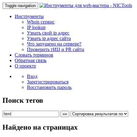
Toggle navigation
Инструменты
Whois сервис
IP lookup
Узнать свой ip адрес
Узнать ip адрес сайта
Что запущено на сервере?
Проверить тИЦ и PR сайта
Словать терминов
Обратная связь
О проекте
Вход
Зарегистрироваться
Восстановить пароль
Поиск тегов
»»
Найдено на страницах